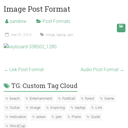
Image Post Format
sandrine
Post Formats
mai 31, 2014
Image
,
laptop
,
pen
←
Link Post Format
Audio Post Format
→
TG: Custom Tag Cloud
beach
Entertainment
Football
forest
Game
Guitar
Image
Inspiring
laptop
Link
motivation
ocean
pen
Piano
Quote
WordCup